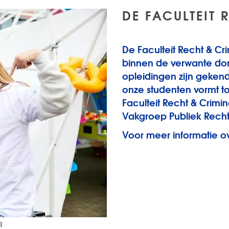
DE FACULTEIT
De Faculteit Recht & Cr
binnen de verwante dom
opleidingen zijn gekend 
onze studenten vormt to
Faculteit Recht & Crim
Vakgroep Publiek Rech
Voor meer informatie ov
8