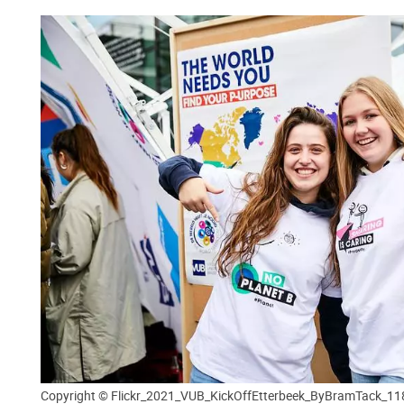
Copyright © Flickr_2021_VUB_KickOffEtterbeek_ByBramTack_11