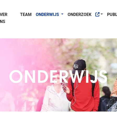
VER
TEAM
ONDERWIJS
ONDERZOEK
PUBL
NS
ONDERWIJS