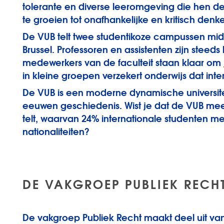
tolerante en diverse leeromgeving die hen de
te groeien tot onafhankelijke en kritisch den
De VUB telt twee studentikoze campussen mid
Brussel. Professoren en assistenten zijn steed
medewerkers van de faculteit staan klaar om j
in kleine groepen verzekert onderwijs dat inte
De VUB is een moderne dynamische universite
eeuwen geschiedenis. Wist je dat de VUB mee
telt, waarvan 24% internationale studenten m
nationaliteiten?
DE VAKGROEP PUBLIEK RECH
De vakgroep Publiek Recht maakt deel uit van