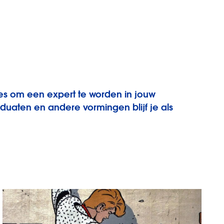
des om een expert te worden in jouw
uaten en andere vormingen blijf je als