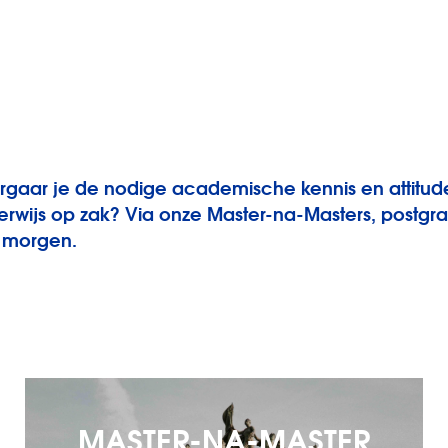
vergaar je de nodige academische kennis en attitu
wijs op zak? Via onze Master-na-Masters, postgrad
n morgen.
MASTER-NA-MASTER