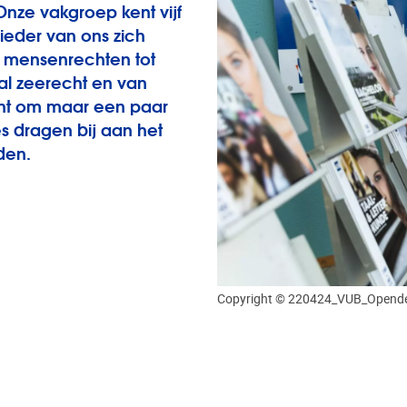
 Onze vakgroep kent vijf
ieder van ons zich
n mensenrechten tot
aal zeerecht en van
cht om maar een paar
s dragen bij aan het
eden.
Copyright © 220424_VUB_Opende