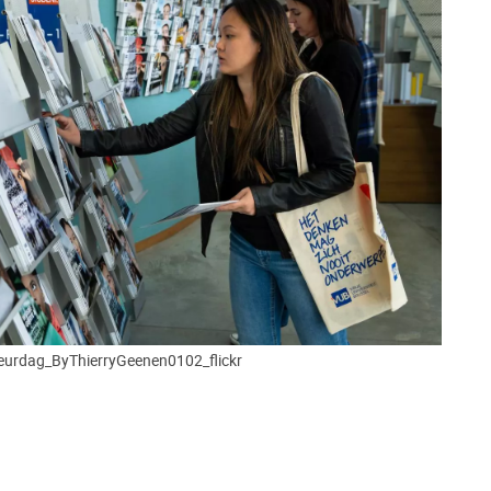
urdag_ByThierryGeenen0102_flickr