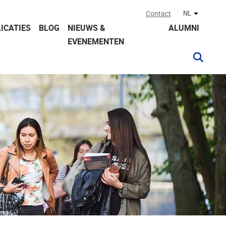
Contact
NL
Andere ta
ICATIES
BLOG
NIEUWS &
ALUMNI
EVENEMENTEN