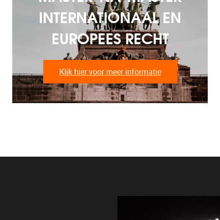
INTERNATIONAAL EN
EUROPEES RECHT
Klik hier voor meer informatie