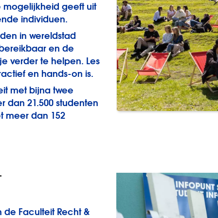
 mogelijkheid geeft uit
kende individuen.
den in wereldstad
s bereikbaar en de
e verder te helpen. Les
ractief en hands-on is.
it met bijna twee
r dan 21.500 studenten
et meer dan 152
T
 de Faculteit Recht &