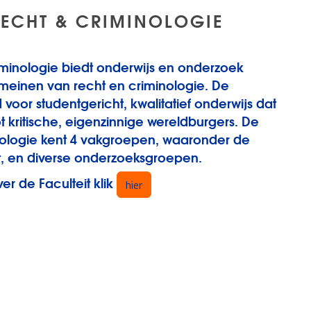
 RECHT & CRIMINOLOGIE
iminologie biedt onderwijs en onderzoek
einen van recht en criminologie. De
voor studentgericht, kwalitatief onderwijs dat
t kritische, eigenzinnige wereldburgers. De
inologie kent 4 vakgroepen, waaronder de
t, en diverse onderzoeksgroepen.
er de Faculteit klik
hier