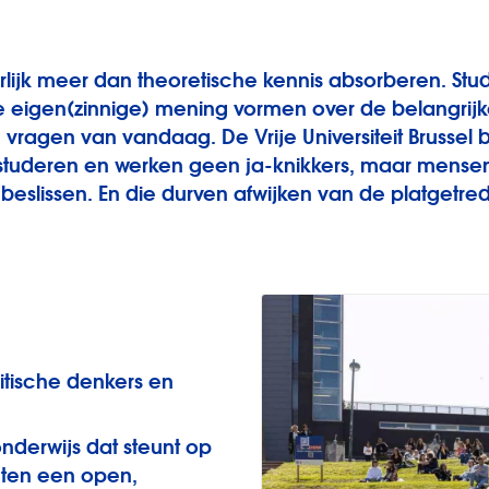
rlijk meer dan theoretische kennis absorberen. Stud
je eigen(zinnige) mening vormen over de belangrijk
vragen van vandaag. De Vrije Universiteit Brussel b
 studeren en werken geen ja-knikkers, maar mensen 
beslissen. En die durven afwijken van de platgetr
ritische denkers en
 onderwijs dat steunt op
nten een open,