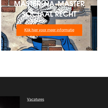
MASTER-NA-MASTER
SOCIAAL RECHT
Klik hier voor meer informatie
Vacatures