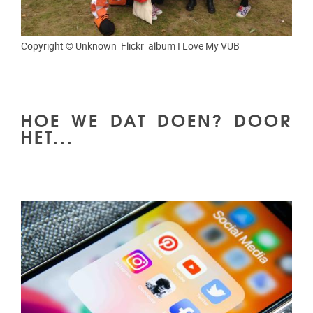
Copyright © Unknown_Flickr_album I Love My VUB
HOE WE DAT DOEN? DOOR
HET...