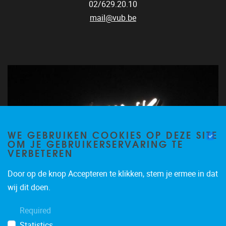
02/629.20.10
mail@vub.be
WE GEBRUIKEN COOKIES OP DEZE SITE
OM JE GEBRUIKERSERVARING TE
VERBETEREN
Door op de knop Accepteren te klikken, stem je ermee in dat
wij dit doen.
Required
Statistics