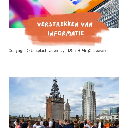
Copyright © Unsplash_adem-ay-Tk9m_HP4rgQ_bewerkt