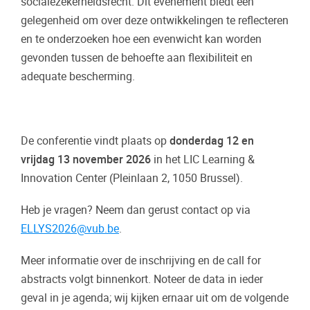
socialezekerheidsrecht. Dit evenement biedt een
gelegenheid om over deze ontwikkelingen te reflecteren
en te onderzoeken hoe een evenwicht kan worden
gevonden tussen de behoefte aan flexibiliteit en
adequate bescherming.
De conferentie vindt plaats op
donderdag 12 en
vrijdag 13 november 2026
in het LIC Learning &
Innovation Center (Pleinlaan 2, 1050 Brussel).
Heb je vragen? Neem dan gerust contact op via
ELLYS2026@vub.be
.
Meer informatie over de inschrijving en de call for
abstracts volgt binnenkort. Noteer de data in ieder
geval in je agenda; wij kijken ernaar uit om de volgende