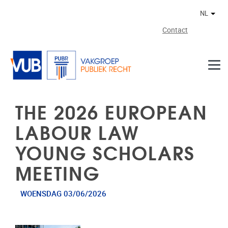
Naar de inhoud
NL
Ander
Contact
THE 2026 EUROPEAN
LABOUR LAW
YOUNG SCHOLARS
MEETING
WOENSDAG 03/06/2026