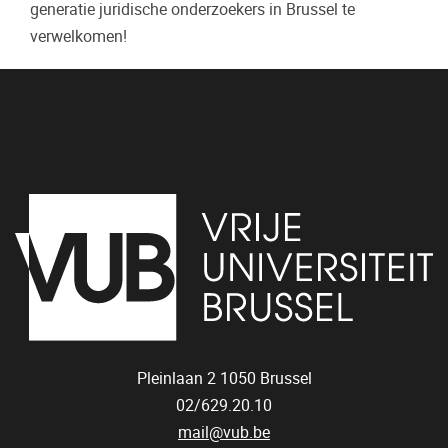
generatie juridische onderzoekers in Brussel te
verwelkomen!
Pleinlaan 2
1050
Brussel
02/629.20.10
mail@vub.be