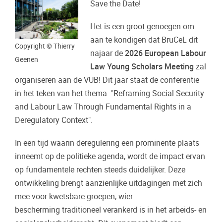
Save the Date!
Het is een groot genoegen om
aan te kondigen dat BruCeL dit
Copyright © Thierry
najaar de
2026 European Labour
Geenen
Law Young Scholars Meeting
zal
organiseren aan de VUB! Dit jaar staat de conferentie
in het teken van het thema "Reframing Social Security
and Labour Law Through Fundamental Rights in a
Deregulatory Context".
In een tijd waarin deregulering een prominente plaats
inneemt op de politieke agenda, wordt de impact ervan
op fundamentele rechten steeds duidelijker. Deze
ontwikkeling brengt aanzienlijke uitdagingen met zich
mee voor kwetsbare groepen, wier
bescherming traditioneel verankerd is in het arbeids- en